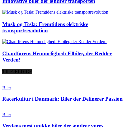
Innovative biler der ændrer transporten
Musk og Tesla: Fremtidens elektriske
transportrevolution
Chaufførens Hemmelighed: Elbiler, der Redder
Verden!
TILFÆLDIGE
Biler
Racerkultur i Danmark: Biler der Definerer Passion
Biler
Verdens mest unikke biler der ændrer vores