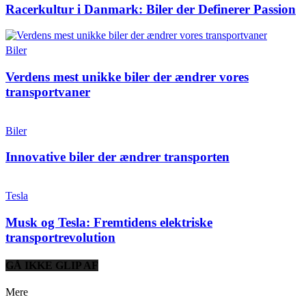
Racerkultur i Danmark: Biler der Definerer Passion
Biler
Verdens mest unikke biler der ændrer vores
transportvaner
Biler
Innovative biler der ændrer transporten
Tesla
Musk og Tesla: Fremtidens elektriske
transportrevolution
GÅ IKKE GLIP AF
Mere