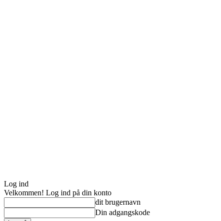
Log ind
Velkommen! Log ind på din konto
dit brugernavn
Din adgangskode