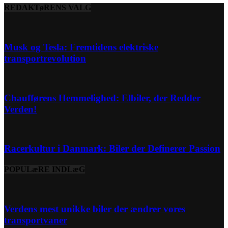
REDAKTøRENS VALG
Musk og Tesla: Fremtidens elektriske
transportrevolution
Chaufførens Hemmelighed: Elbiler, der Redder
Verden!
Racerkultur i Danmark: Biler der Definerer Passion
POPULæRE INDLæG
Verdens mest unikke biler der ændrer vores
transportvaner