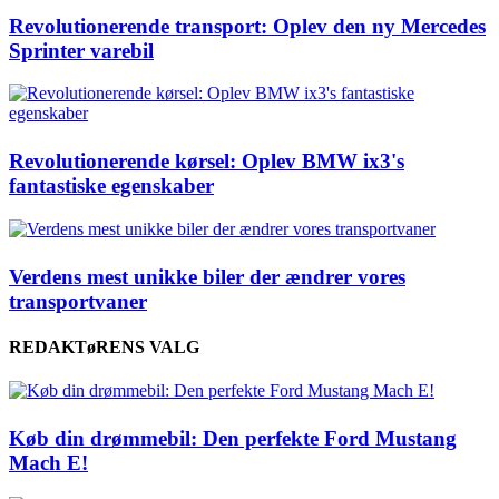
Revolutionerende transport: Oplev den ny Mercedes
Sprinter varebil
Revolutionerende kørsel: Oplev BMW ix3's
fantastiske egenskaber
Verdens mest unikke biler der ændrer vores
transportvaner
REDAKTøRENS VALG
Køb din drømmebil: Den perfekte Ford Mustang
Mach E!