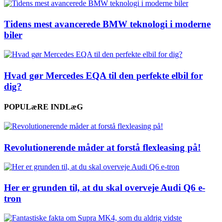
Tidens mest avancerede BMW teknologi i moderne
biler
Hvad gør Mercedes EQA til den perfekte elbil for
dig?
POPULæRE INDLæG
Revolutionerende måder at forstå flexleasing på!
Her er grunden til, at du skal overveje Audi Q6 e-
tron