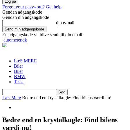
Forgot your password? Get help
Gendan adgangskode
Gendan din adgangskode
din e-mail
En adgangskode vil blive sendt til din email.
autometer.dk
LæS MERE
Biler
Biler
BMW
Tesla
Læs Mere
Bedre end en krystalkugle: Find bilens værdi nu!
Bedre end en krystalkugle: Find bilens
værdi nu!