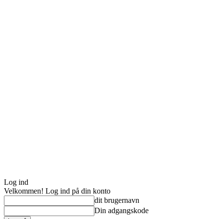
Log ind
Velkommen! Log ind på din konto
dit brugernavn
Din adgangskode