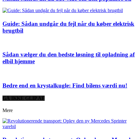
Guide: Sådan undgår du fejl når du køber elektrisk
brugtbil
Sådan vælger du den bedste løsning til opladning af
elbil hjemme
Bedre end en krystalkugle: Find bilens værdi nu!
GÅ IKKE GLIP AF
Mere