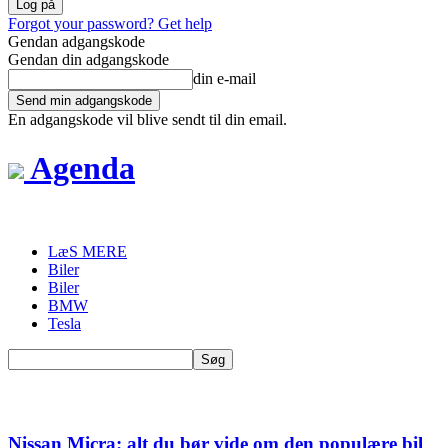
Forgot your password? Get help
Gendan adgangskode
Gendan din adgangskode
din e-mail
En adgangskode vil blive sendt til din email.
Agenda
LæS MERE
Biler
Biler
BMW
Tesla
Nissan Micra: alt du bør vide om den populære bil