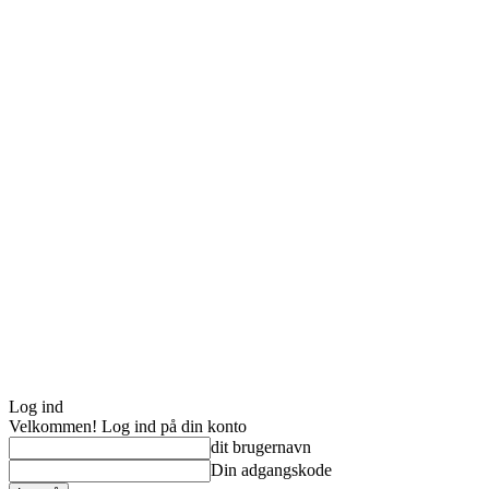
Log ind
Velkommen! Log ind på din konto
dit brugernavn
Din adgangskode