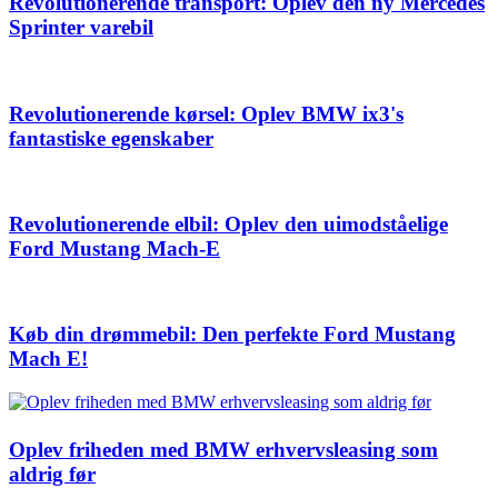
Revolutionerende transport: Oplev den ny Mercedes
Sprinter varebil
Revolutionerende kørsel: Oplev BMW ix3's
fantastiske egenskaber
Revolutionerende elbil: Oplev den uimodståelige
Ford Mustang Mach-E
Køb din drømmebil: Den perfekte Ford Mustang
Mach E!
Oplev friheden med BMW erhvervsleasing som
aldrig før