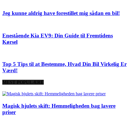
Jeg kunne aldrig have forestillet mig sådan en bil!
Enestående Kia EV9: Din Guide til Fremtidens
Kørsel
Top 5 Tips til at Bestemme, Hvad Din Bil Virkelig Er
Værd!
MEST POPULÆRE
Magisk hjulets skift: Hemmeligheden bag lavere
priser