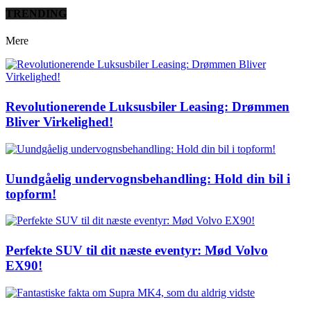
TRENDING
Mere
Revolutionerende Luksusbiler Leasing: Drømmen
Bliver Virkelighed!
Uundgåelig undervognsbehandling: Hold din bil i
topform!
Perfekte SUV til dit næste eventyr: Mød Volvo
EX90!