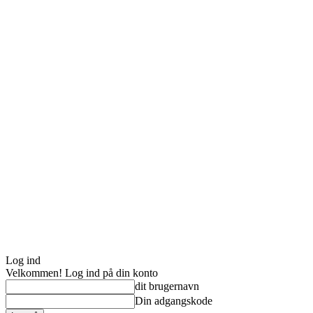
Log ind
Velkommen! Log ind på din konto
dit brugernavn
Din adgangskode