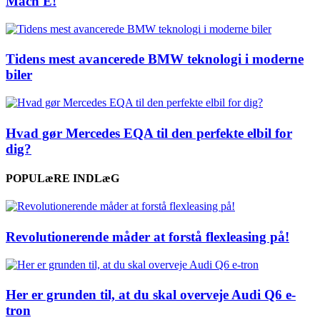
Mach E!
Tidens mest avancerede BMW teknologi i moderne
biler
Hvad gør Mercedes EQA til den perfekte elbil for
dig?
POPULæRE INDLæG
Revolutionerende måder at forstå flexleasing på!
Her er grunden til, at du skal overveje Audi Q6 e-
tron