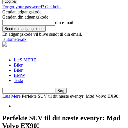
Forgot your password? Get help
Gendan adgangskode
Gendan din adgangskode
din e-mail
En adgangskode vil blive sendt til din email.
autometer.dk
LæS MERE
Biler
Biler
BMW
Tesla
Læs Mere
Perfekte SUV til dit næste eventyr: Mød Volvo EX90!
Perfekte SUV til dit næste eventyr: Mød
Volvo EX90!