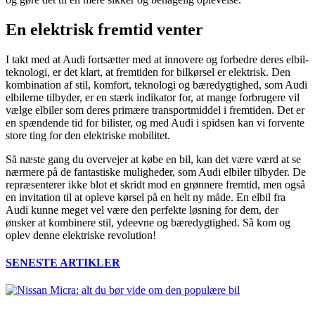
En elektrisk fremtid venter
I takt med at Audi fortsætter med at innovere og forbedre deres elbil-
teknologi, er det klart, at fremtiden for bilkørsel er elektrisk. Den
kombination af stil, komfort, teknologi og bæredygtighed, som Audi
elbilerne tilbyder, er en stærk indikator for, at mange forbrugere vil
vælge elbiler som deres primære transportmiddel i fremtiden. Det er
en spændende tid for bilister, og med Audi i spidsen kan vi forvente
store ting for den elektriske mobilitet.
Så næste gang du overvejer at købe en bil, kan det være værd at se
nærmere på de fantastiske muligheder, som Audi elbiler tilbyder. De
repræsenterer ikke blot et skridt mod en grønnere fremtid, men også
en invitation til at opleve kørsel på en helt ny måde. En elbil fra
Audi kunne meget vel være den perfekte løsning for dem, der
ønsker at kombinere stil, ydeevne og bæredygtighed. Så kom og
oplev denne elektriske revolution!
SENESTE ARTIKLER