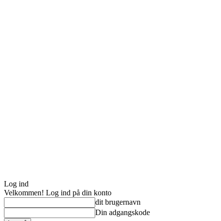
Log ind
Velkommen! Log ind på din konto
dit brugernavn
Din adgangskode