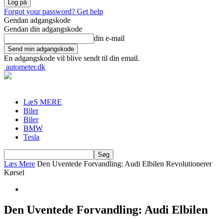
Forgot your password? Get help
Gendan adgangskode
Gendan din adgangskode
din e-mail
En adgangskode vil blive sendt til din email.
autometer.dk
LæS MERE
Biler
Biler
BMW
Tesla
Læs Mere
Den Uventede Forvandling: Audi Elbilen Revolutionerer
Kørsel
Den Uventede Forvandling: Audi Elbilen