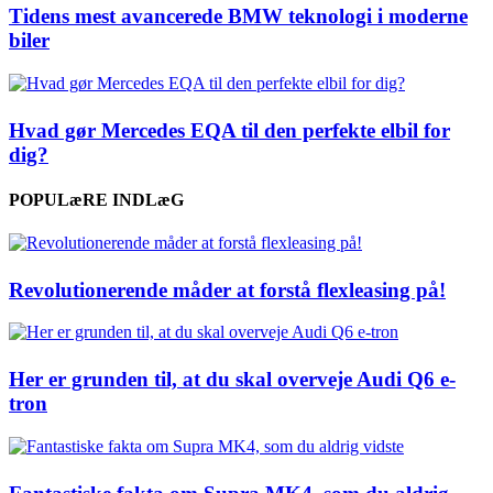
Tidens mest avancerede BMW teknologi i moderne
biler
Hvad gør Mercedes EQA til den perfekte elbil for
dig?
POPULæRE INDLæG
Revolutionerende måder at forstå flexleasing på!
Her er grunden til, at du skal overveje Audi Q6 e-
tron