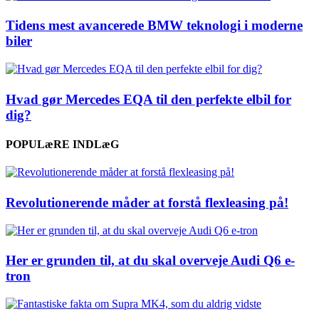
Tidens mest avancerede BMW teknologi i moderne
biler
Hvad gør Mercedes EQA til den perfekte elbil for
dig?
POPULæRE INDLæG
Revolutionerende måder at forstå flexleasing på!
Her er grunden til, at du skal overveje Audi Q6 e-
tron