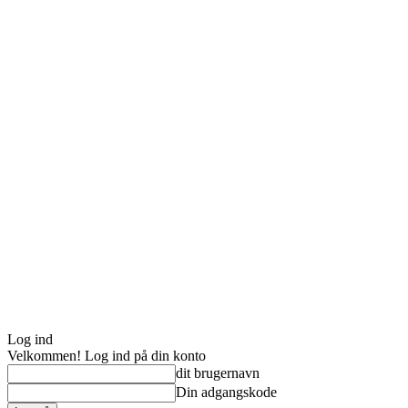
Log ind
Velkommen! Log ind på din konto
dit brugernavn
Din adgangskode