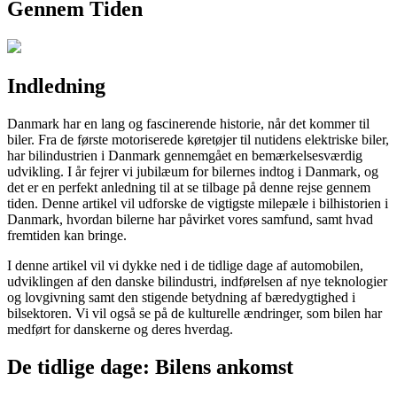
Gennem Tiden
Indledning
Danmark har en lang og fascinerende historie, når det kommer til
biler. Fra de første motoriserede køretøjer til nutidens elektriske biler,
har bilindustrien i Danmark gennemgået en bemærkelsesværdig
udvikling. I år fejrer vi jubilæum for bilernes indtog i Danmark, og
det er en perfekt anledning til at se tilbage på denne rejse gennem
tiden. Denne artikel vil udforske de vigtigste milepæle i bilhistorien i
Danmark, hvordan bilerne har påvirket vores samfund, samt hvad
fremtiden kan bringe.
I denne artikel vil vi dykke ned i de tidlige dage af automobilen,
udviklingen af den danske bilindustri, indførelsen af nye teknologier
og lovgivning samt den stigende betydning af bæredygtighed i
bilsektoren. Vi vil også se på de kulturelle ændringer, som bilen har
medført for danskerne og deres hverdag.
De tidlige dage: Bilens ankomst