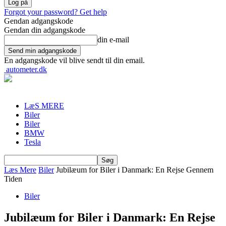
Forgot your password? Get help
Gendan adgangskode
Gendan din adgangskode
din e-mail
En adgangskode vil blive sendt til din email.
autometer.dk
LæS MERE
Biler
Biler
BMW
Tesla
Læs Mere
Biler
Jubilæum for Biler i Danmark: En Rejse Gennem
Tiden
Biler
Jubilæum for Biler i Danmark: En Rejse