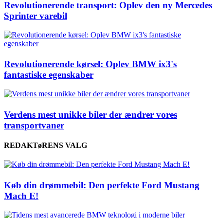
Revolutionerende transport: Oplev den ny Mercedes
Sprinter varebil
Revolutionerende kørsel: Oplev BMW ix3's
fantastiske egenskaber
Verdens mest unikke biler der ændrer vores
transportvaner
REDAKTøRENS VALG
Køb din drømmebil: Den perfekte Ford Mustang
Mach E!